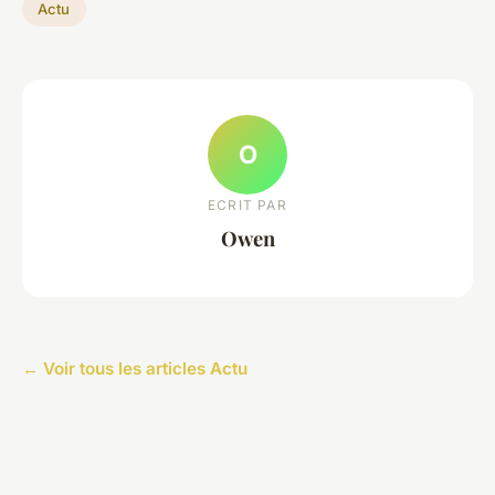
Actu
O
ECRIT PAR
Owen
← Voir tous les articles Actu