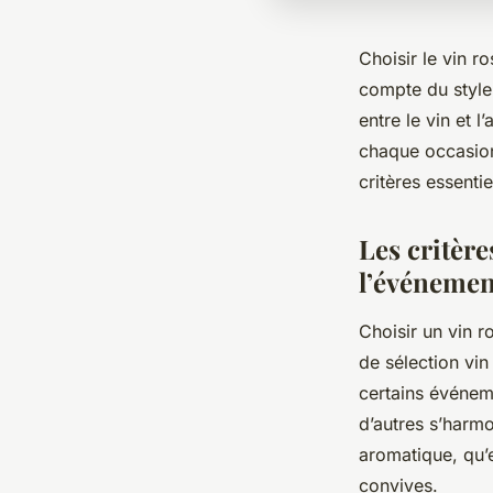
Choisir le vin 
compte du style,
entre le vin et
chaque occasion 
critères essenti
Les critère
l’événemen
Choisir un vin 
de sélection vin
certains événem
d’autres s’harmo
aromatique, qu’e
convives.