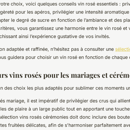
otre choix, voici quelques conseils vin rosé essentiels : priv
légèreté pour les apéros, privilégier une intensité aromatiq
apter le degré de sucre en fonction de l’ambiance et des pla
ritères, vous garantissez une harmonie entre le vin rosé et 
hissant ainsi l’expérience gustative de vos invités.
on adaptée et raffinée, n’hésitez pas à consulter une
sélect
us guidera pour choisir un vin rosé en fonction de chaque
urs vins rosés pour les mariages et céré
ion des choix les plus adaptés pour sublimer ces moments u
s mariage, il est impératif de privilégier des crus qui allien
les de plaire à un large public tout en apportant une touche
sélection vins rosés cérémonies doit donc inclure des boute
otes fruitées délicates, afin de s'harmoniser parfaitement av