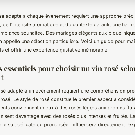
rosé adapté à chaque événement requiert une approche préci
 de l’intensité aromatique et du contexte garantit une harmo
 l’ambiance souhaitée. Des mariages élégants aux pique-niqu
appelle une sélection particulière. Voici un guide pour maî
els et offrir une expérience gustative mémorable.
s essentiels pour choisir un vin rosé selo
t
rosé adapté à un événement requiert une compréhension préc
 rosé. Le style de rosé constitue le premier aspect à considé
ents conviennent mieux à des rosés légers aux arômes flor
nisent davantage avec des rosés plus intenses et fruités. La
lle soit délicate ou prononcée, influencera directement l’e