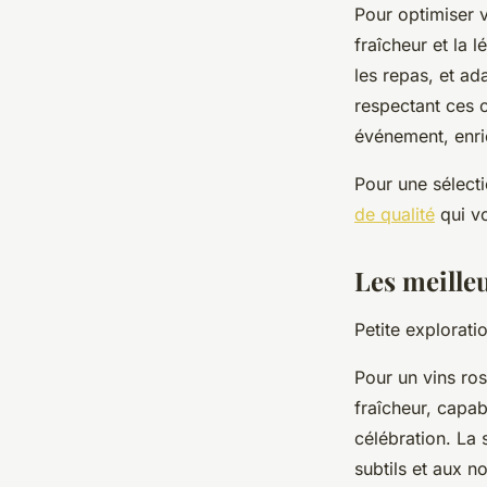
Pour optimiser v
fraîcheur et la 
les repas, et ad
respectant ces c
événement, enric
Pour une sélecti
de qualité
qui vo
Les meille
Petite explorat
Pour un vins rosé
fraîcheur, capab
célébration. La 
subtils et aux n