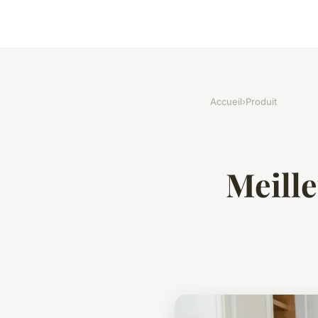
Accueil
›
Produit
Meille