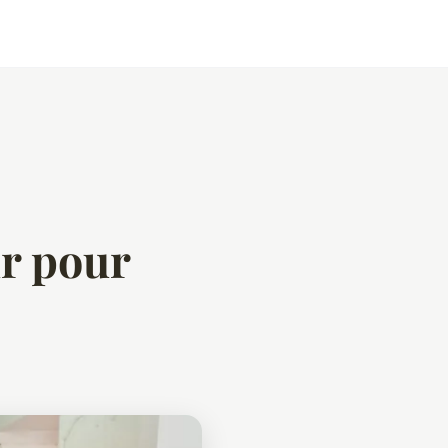
ir pour