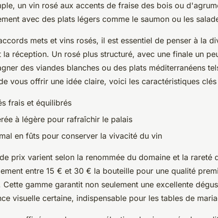
mple, un vin rosé aux accents de fraise des bois ou d'agrum
ement avec des plats légers comme le saumon ou les sala
ccords mets et vins rosés, il est essentiel de penser à la di
la réception. Un rosé plus structuré, avec une finale un pe
ner des viandes blanches ou des plats méditerranéens tel
 de vous offrir une idée claire, voici les caractéristiques clé
s frais et équilibrés
ée à légère pour rafraîchir le palais
mal en fûts pour conserver la vivacité du vin
de prix varient selon la renommée du domaine et la rareté 
lement entre 15 € et 30 € la bouteille pour une qualité pre
 Cette gamme garantit non seulement une excellente dégus
ce visuelle certaine, indispensable pour les tables de mari