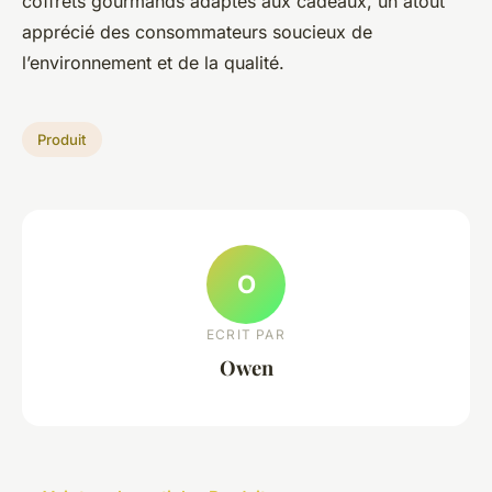
coffrets gourmands adaptés aux cadeaux, un atout
apprécié des consommateurs soucieux de
l’environnement et de la qualité.
Produit
O
ECRIT PAR
Owen