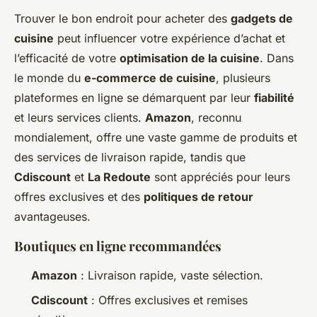
Trouver le bon endroit pour acheter des
gadgets de
cuisine
peut influencer votre expérience d’achat et
l’efficacité de votre
optimisation de la cuisine
. Dans
le monde du
e-commerce de cuisine
, plusieurs
plateformes en ligne se démarquent par leur
fiabilité
et leurs services clients.
Amazon
, reconnu
mondialement, offre une vaste gamme de produits et
des services de livraison rapide, tandis que
Cdiscount
et
La Redoute
sont appréciés pour leurs
offres exclusives et des
politiques de retour
avantageuses.
Boutiques en ligne recommandées
Amazon
: Livraison rapide, vaste sélection.
Cdiscount
: Offres exclusives et remises