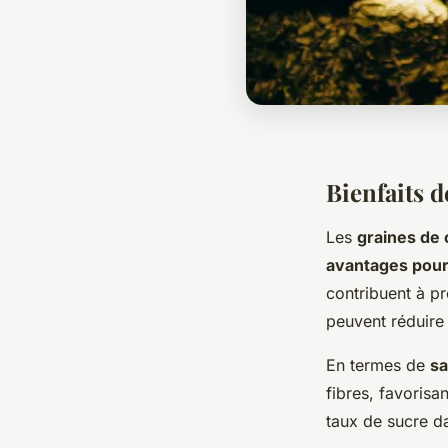
Bienfaits d
Les
graines de
avantages pour
contribuent à p
peuvent réduire 
En termes de
sa
fibres, favorisan
taux de sucre da