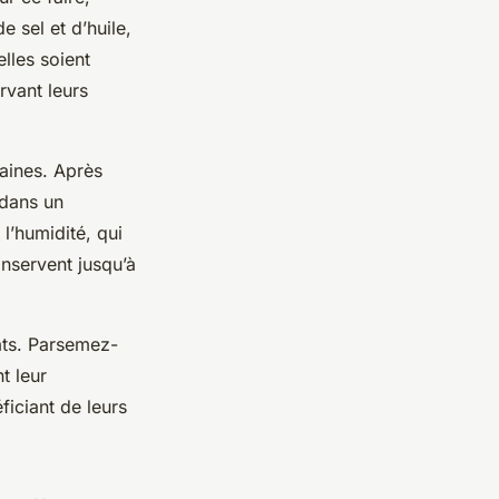
 sel et d’huile,
lles soient
rvant leurs
raines. Après
 dans un
l’humidité, qui
onservent jusqu’à
lats. Parsemez-
t leur
ficiant de leurs