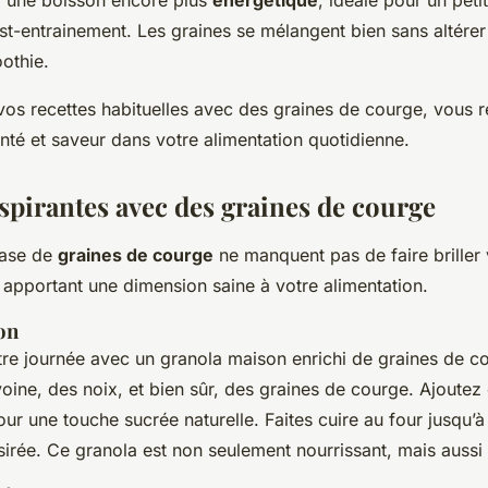
st-entrainement. Les graines se mélangent bien sans altérer
othie.
vos recettes habituelles avec des graines de courge, vous r
santé et saveur dans votre alimentation quotidienne.
nspirantes avec des graines de courge
base de
graines de courge
ne manquent pas de faire briller v
n apportant une dimension saine à votre alimentation.
on
 journée avec un granola maison enrichi de graines de c
oine, des noix, et bien sûr, des graines de courge. Ajoutez
our une touche sucrée naturelle. Faites cuire au four jusqu’à 
sirée. Ce granola est non seulement nourrissant, mais aussi