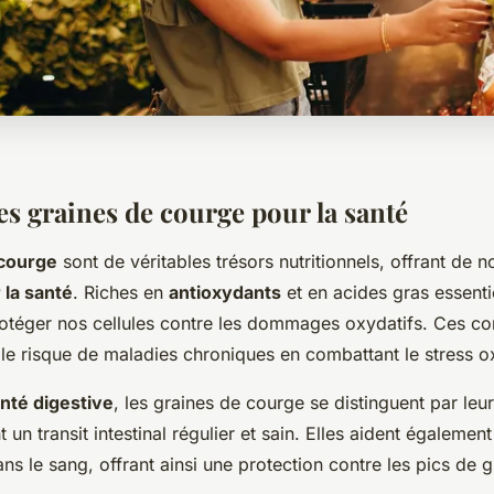
es graines de courge pour la santé
 courge
sont de véritables trésors nutritionnels, offrant de
 la santé
. Riches en
antioxydants
et en acides gras essentie
rotéger nos cellules contre les dommages oxydatifs. Ces c
le risque de maladies chroniques en combattant le stress ox
nté digestive
, les graines de courge se distinguent par leur
t un transit intestinal régulier et sain. Elles aident également 
ns le sang, offrant ainsi une protection contre les pics de 