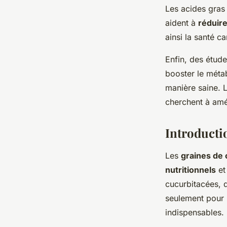
Les acides gras 
aident à
réduire
ainsi la santé c
Enfin, des étud
booster le métab
manière saine. 
cherchent à amél
Introducti
Les
graines de
nutritionnels
et 
cucurbitacées, d
seulement pour l
indispensables.