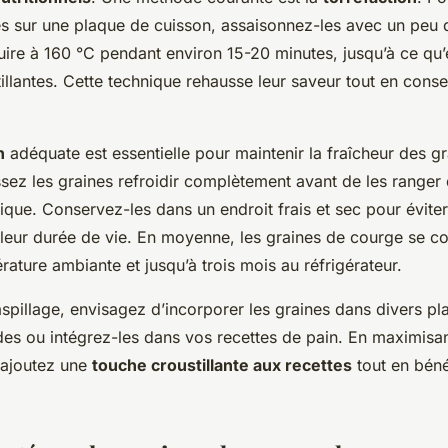
es sur une plaque de cuisson, assaisonnez-les avec un peu de
cuire à 160 °C pendant environ 15-20 minutes, jusqu’à ce qu’e
illantes. Cette technique rehausse leur saveur tout en conse
n
adéquate est essentielle pour maintenir la fraîcheur des g
issez les graines refroidir complètement avant de les ranger
ique. Conservez-les dans un endroit frais et sec pour éviter 
 leur durée de vie. En moyenne, les graines de courge se c
ature ambiante et jusqu’à trois mois au réfrigérateur.
aspillage, envisagez d’incorporer les graines dans divers p
des ou intégrez-les dans vos recettes de pain. En maximisan
s ajoutez une
touche croustillante aux recettes
tout en béné