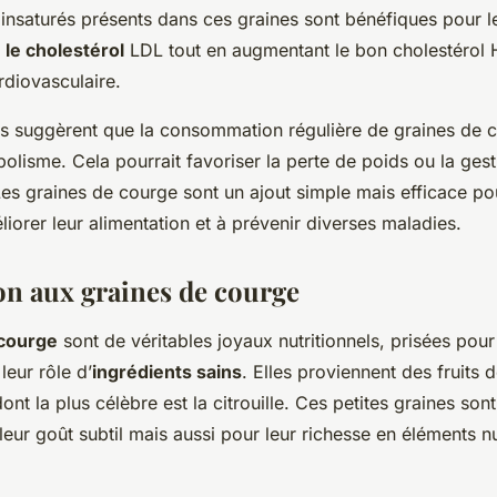
insaturés présents dans ces graines sont bénéfiques pour le
 le cholestérol
LDL tout en augmentant le bon cholestérol 
ardiovasculaire.
es suggèrent que la consommation régulière de graines de 
olisme. Cela pourrait favoriser la perte de poids ou la ges
Les graines de courge sont un ajout simple mais efficace po
iorer leur alimentation et à prévenir diverses maladies.
on aux graines de courge
 courge
sont de véritables joyaux nutritionnels, prisées pour
leur rôle d’
ingrédients sains
. Elles proviennent des fruits d
ont la plus célèbre est la citrouille. Ces petites graines so
eur goût subtil mais aussi pour leur richesse en éléments nut