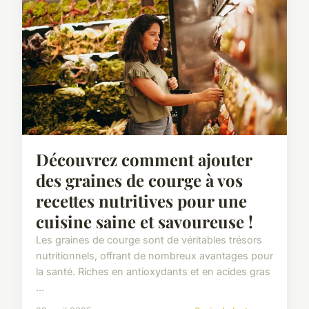
Découvrez comment ajouter
des graines de courge à vos
recettes nutritives pour une
cuisine saine et savoureuse !
Les graines de courge sont de véritables trésors
nutritionnels, offrant de nombreux avantages pour
la santé. Riches en antioxydants et en acides gras
...