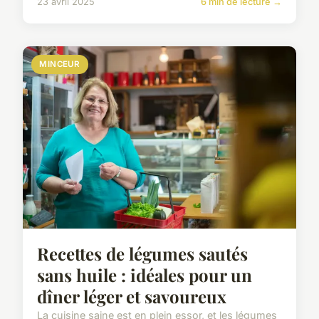
23 avril 2025
6 min de lecture →
MINCEUR
Recettes de légumes sautés
sans huile : idéales pour un
dîner léger et savoureux
La cuisine saine est en plein essor, et les légumes