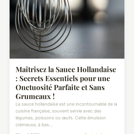
Maîtrisez la Sauce Hollandaise
: Secrets Essentiels pour une
Onctuosité Parfaite et Sans
Grumeaux !
La sauce hollandaise est une incontournable de la
cuisine française, souvent servie avec des
légumes, poissons ou œufs. Cette émulsion
crémeuse, à bas...