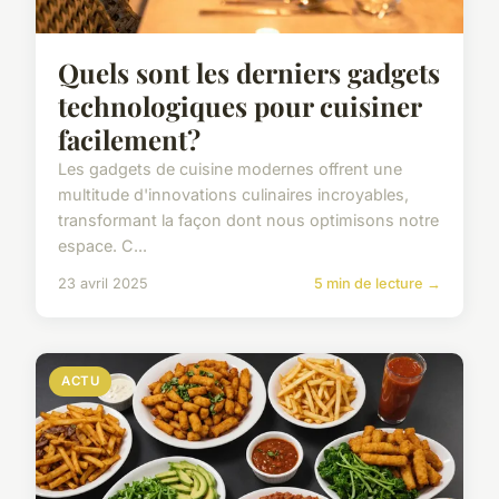
Quels sont les derniers gadgets
technologiques pour cuisiner
facilement?
Les gadgets de cuisine modernes offrent une
multitude d'innovations culinaires incroyables,
transformant la façon dont nous optimisons notre
espace. C...
23 avril 2025
5 min de lecture →
ACTU