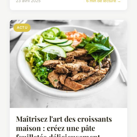
23 avril 2025
6 min de lecture →
ACTU
Maîtrisez l'art des croissants
maison : créez une pâte