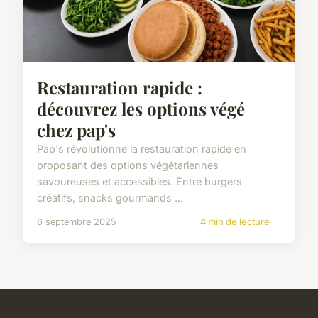
Restauration rapide :
découvrez les options végé
chez pap's
Pap's révolutionne la restauration rapide en
proposant des options végétariennes
savoureuses et accessibles. Entre burgers
créatifs, snacks gourmands ...
6 septembre 2025
4 min de lecture →