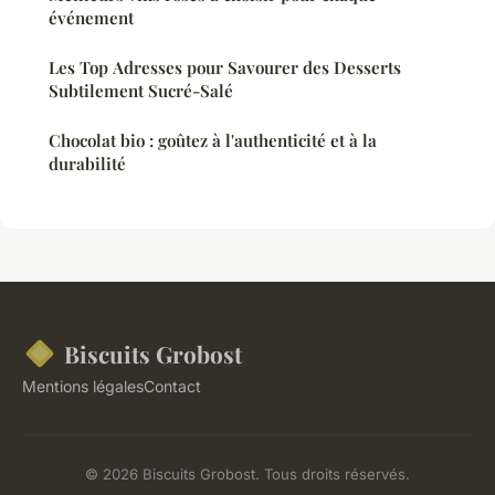
événement
Les Top Adresses pour Savourer des Desserts
Subtilement Sucré-Salé
Chocolat bio : goûtez à l'authenticité et à la
durabilité
Biscuits Grobost
Mentions légales
Contact
© 2026 Biscuits Grobost. Tous droits réservés.