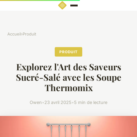
Accueil
›
Produit
PRODUIT
Explorez l'Art des Saveurs
Sucré-Salé avec les Soupe
Thermomix
Owen
•
23 avril 2025
•
5 min de lecture